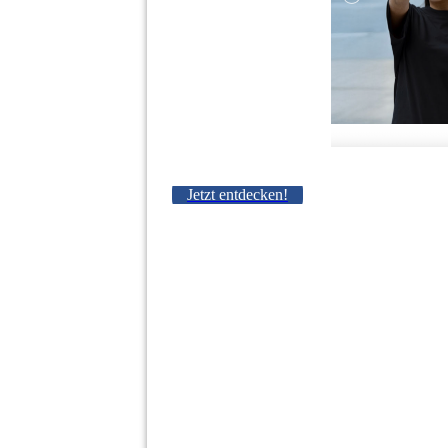
Jetzt entdecken!