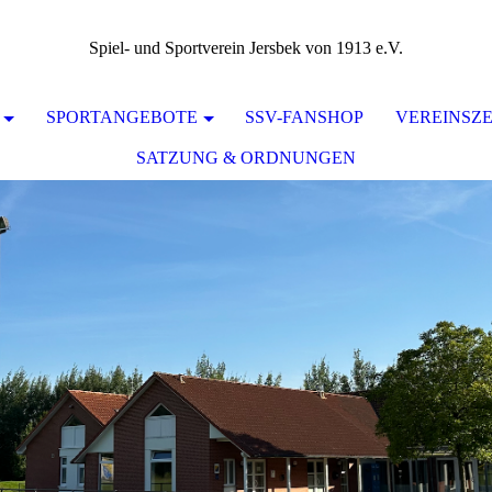
Spiel- und Sportverein Jersbek von 1913 e.V.
SPORTANGEBOTE
SSV-FANSHOP
VEREINSZ
SATZUNG & ORDNUNGEN