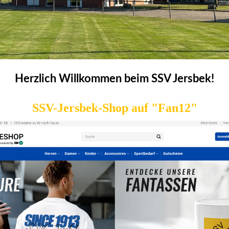
Herzlich Willkommen beim SSV Jersbek!
SSV-Jersbek-Shop auf "Fan12"